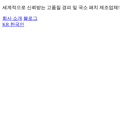
세계적으로 신뢰받는 고품질 경피 및 국소 패치 제조업체!
회사 소개
블로그
KR
한국인