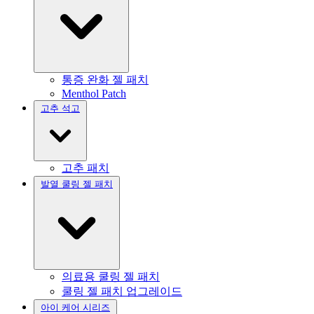
통증 완화 젤 패치
Menthol Patch
고추 석고
고추 패치
발열 쿨링 젤 패치
의료용 쿨링 젤 패치
쿨링 젤 패치 업그레이드
아이 케어 시리즈