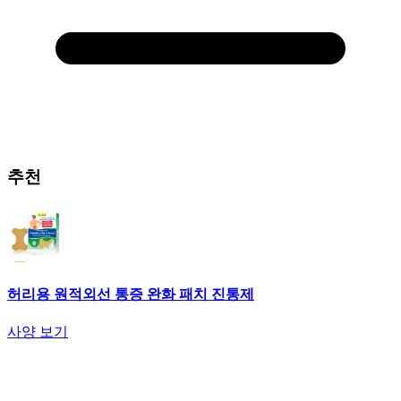
추천
허리용 원적외선 통증 완화 패치 진통제
사양 보기