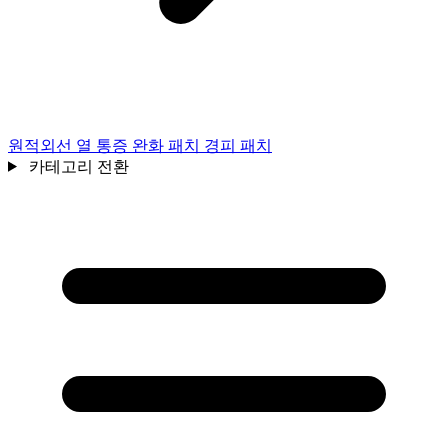
원적외선 열 통증 완화 패치 경피 패치
카테고리 전환