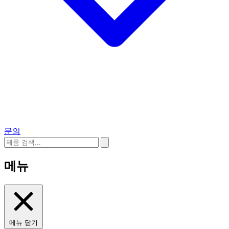
문의
메뉴
메뉴 닫기