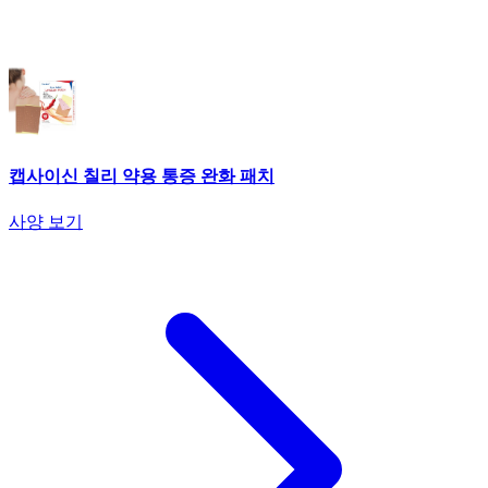
캡사이신 칠리 약용 통증 완화 패치
사양 보기