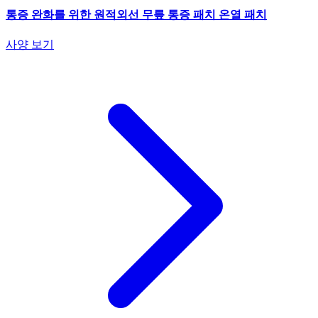
통증 완화를 위한 원적외선 무릎 통증 패치 온열 패치
사양 보기