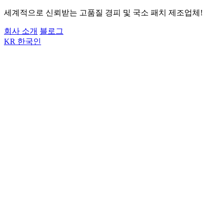
세계적으로 신뢰받는 고품질 경피 및 국소 패치 제조업체!
회사 소개
블로그
KR
한국인