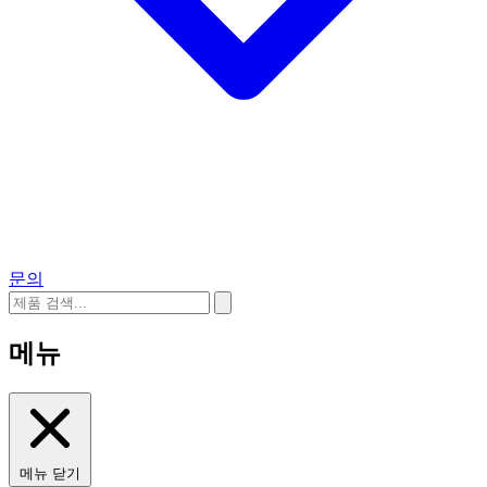
문의
메뉴
메뉴 닫기