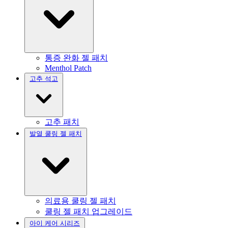
통증 완화 젤 패치
Menthol Patch
고추 석고
고추 패치
발열 쿨링 젤 패치
의료용 쿨링 젤 패치
쿨링 젤 패치 업그레이드
아이 케어 시리즈