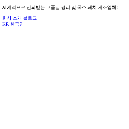
세계적으로 신뢰받는 고품질 경피 및 국소 패치 제조업체!
회사 소개
블로그
KR
한국인