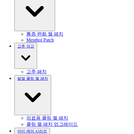
통증 완화 젤 패치
Menthol Patch
고추 석고
고추 패치
발열 쿨링 젤 패치
의료용 쿨링 젤 패치
쿨링 젤 패치 업그레이드
아이 케어 시리즈