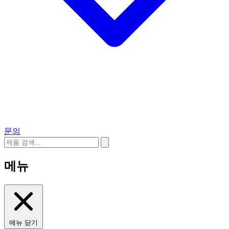
문의
메뉴
메뉴 닫기