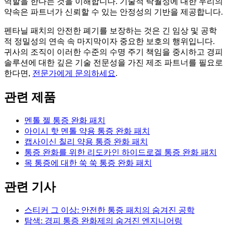
역할을 한다는 것을 이해합니다. 기술적 탁월성에 대한 우리의
약속은 파트너가 신뢰할 수 있는 안정성의 기반을 제공합니다.
펜타닐 패치의 안전한 폐기를 보장하는 것은 긴 임상 및 공학
적 정밀성의 연속 속 마지막이자 중요한 보호의 행위입니다.
귀사의 조직이 이러한 수준의 수명 주기 책임을 중시하고 경피
솔루션에 대한 깊은 기술 전문성을 가진 제조 파트너를 필요로
한다면,
전문가에게 문의하세요
.
관련 제품
멘톨 젤 통증 완화 패치
아이시 핫 멘톨 약용 통증 완화 패치
캡사이신 칠리 약용 통증 완화 패치
통증 완화를 위한 리도카인 하이드로겔 통증 완화 패치
목 통증에 대한 쑥 쑥 통증 완화 패치
관련 기사
스티커 그 이상: 안전한 통증 패치의 숨겨진 공학
탐색: 경피 통증 완화제의 숨겨진 엔지니어링