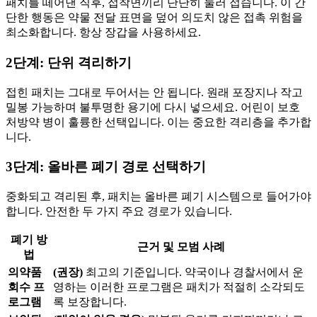
패치를 떼어낸 직후, 접착면끼리 단단히 눌러 접습니다. 이 간
단한 행동은 약물 전달 표면을 덮어 의도치 않은 접촉 위험을
최소화합니다. 항상 장갑을 사용하세요.
2단계: 단위 격리하기
접힌 패치는 그대로 두어서는 안 됩니다. 원래 포장지나 작고
밀봉 가능하며 불투명한 용기에 다시 넣으세요. 어린이 보호
처방약 병이 훌륭한 선택입니다. 이는 중요한 격리층을 추가합
니다.
3단계: 올바른 폐기 경로 선택하기
중화되고 격리된 후, 패치는 올바른 폐기 시스템으로 들어가야
합니다. 안전한 두 가지 주요 경로가 있습니다.
폐기 방
근거 및 모범 사례
법
의약품
(권장)
최고의 기준입니다. 약국이나 경찰서에서 운
회수 프
영하는 이러한 프로그램은 패치가 적절히 소각되도
로그램
록 보장합니다.